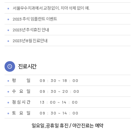
서울우수치과에서 교정 없이, 치아 삭제 없이 예..
2023 추석 임플란트 이벤트
2023년 추석휴진 안내
2023년 8월 진료안내
진료시간
평 일
09 : 30 ~ 18 : 00
수 요 일
09 : 30 ~ 20 : 00
점 심 시 간
13 : 00 ~ 14 : 00
토 요 일
09 : 30 ~ 14 : 00
일요일,공휴일 휴진 / 야간진료는 예약