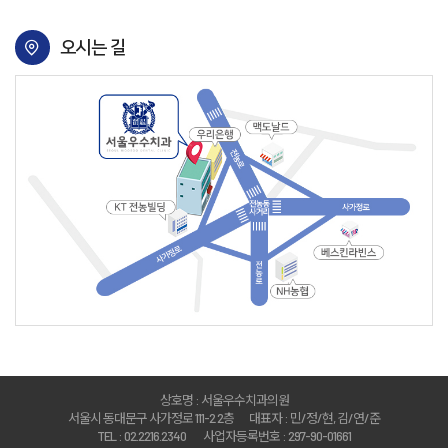
오시는 길
상호명 : 서울우수치과의원
서울시 동대문구 사가정로 111-2 2층
대표자 : 민/정/현, 김/연/준
TEL : 02.2216.2340
사업자등록번호 : 297-90-01661