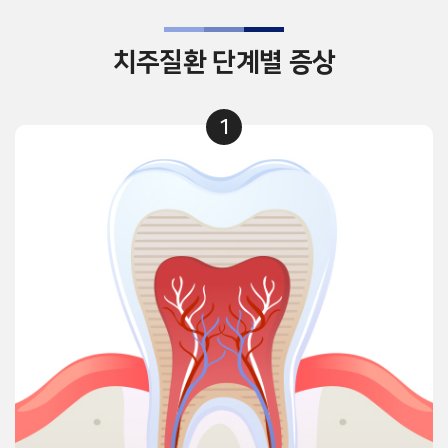
치주질환 단계별 증상
1