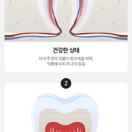
건강한 상태
치아 주위의 잇몸이 핑크색을 띄며,
잇몸에서 피가 나지 않음
2