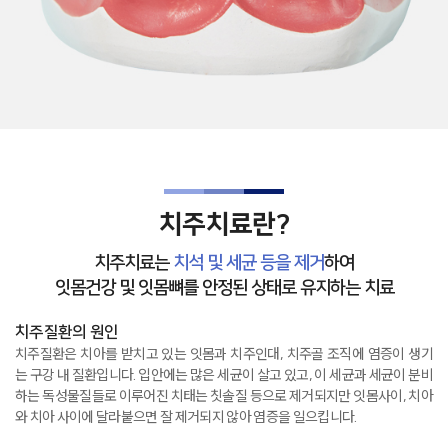
치주치료란?
치주치료는
치석 및 세균 등을 제거
하여
잇몸건강 및 잇몸뼈를 안정된 상태로 유지하는 치료
치주질환의 원인
치주질환은 치아를 받치고 있는 잇몸과 치주인대,
치주골 조직에 염증이 생기
는 구강 내 질환입니다.
입안에는 많은 세균이 살고 있고, 이 세균과 세균이 분비
하는
독성물질들로 이루어진 치태는 칫솔질 등으로 제거되지만 잇몸사이,
치아
와 치아 사이에 달라붙으면 잘 제거되지 않아 염증을 일으킵니다.