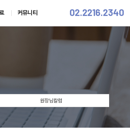
02.2216.2340
료
커뮤니티
원장님칼럼