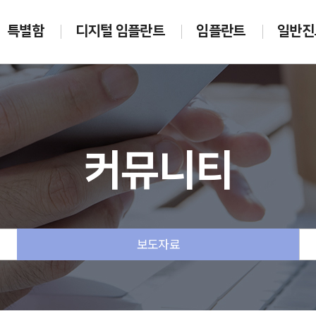
특별함
디지털 임플란트
임플란트
일반진
커뮤니티
보도자료